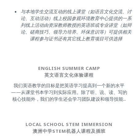
与本地学生交流互动的线上课堂（如语言文化交流、讨
论、互动活动）线上校园参观环境教育中心提供的一系
列线上活动由资深教师教授的英语班或专业讲堂（如辩
论、磋商技巧、领导力培养、环保意识等）可提供相关
课程参与证书还有其它线上教育项目可供选择
ENGLISH SUMMER CAMP
英文语言文化体验课程
我们英语教学的目标是把英语学习提高到一个新的水平
——从课堂书本学习到实际应用。除了听、说、读、写的
核心技能外，我们的学生还会学习团队建设和领导技能...
LOCAL SCHOOL STEM IMMERSION
澳洲中学STEM机器人课程及插班