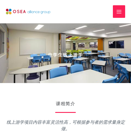
Skip
to
content
中学生线上游学
课程简介
线上游学项目内容丰富灵活性高，可根据参与者的需求量身定
做。